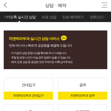
상담ㆍ예약
카카오톡 실시간 상담
의료 상담
진료 예약하기
전화간편예약
차앤박피부과 실시간 상담 서비스
언제 어디서나 빠르게 궁금증을 해결해 드립니다.
각 지점의 상담 운영시간을 확인해 주시기 바랍니다.
주말 및 운영 시간이 아닐 경우 답변이 늦을 수 있습니다.
예약, 진료 상담 등 궁금한 것은 무엇이든 카톡 남겨주세요.
건대입구
광주
차앤박피부과 건대입구
차앤박피부과 광주