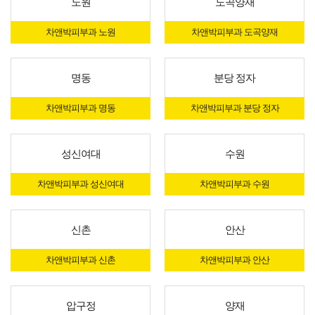
노원
도곡양재
차앤박피부과 노원
차앤박피부과 도곡양재
명동
분당 정자
차앤박피부과 명동
차앤박피부과 분당 정자
성신여대
수원
차앤박피부과 성신여대
차앤박피부과 수원
신촌
안산
차앤박피부과 신촌
차앤박피부과 안산
압구정
양재