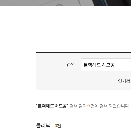
검색
인기검
"블랙헤드 & 모공"
검색 결과
0
건이 검색 되었습니다.
클리닉
0
건