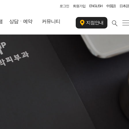
로그인
회원가입
ENGLISH
中国語
日本語
램
상담ㆍ예약
커뮤니티
지점안내